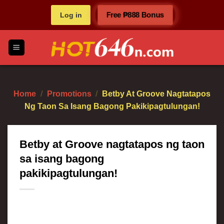
Skip
Free ₱888 Bonus
Log in
to
content
Home
/
Promotions
/
Betby At Groove Nagtatapos
Ng Taon Sa Isang Bagong Pakikipagtulungan!
Betby at Groove nagtatapos ng taon
sa isang bagong
pakikipagtulungan!