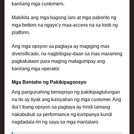
kanilang mga customers.
Makikita ang mga bagong laro at mga paborito ng
mga bettors na ngayo’y maa-access na sa loob ng
platform.
Ang mga opsyon sa pagtaya ay magiging mas
diversificado, na nagbibigay-daan sa mas maraming
pagkakataon para maging matagumpay ang
kanilang mga operator.
Mga Bentahe ng Pakikipagsosyo
Ang pangunahing benepisyo ng pakikipagtulungan
na ito ay tiyak ang kasiyahan ng mga customer. Ang
iba’t ibang opsyon sa pagtaya ay hindi lamang
nakabubuti sa performance ng kumpanya kundi
nagdadala rin ng saya sa mga manlalaro.