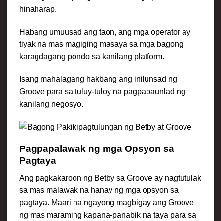
hinaharap.
Habang umuusad ang taon, ang mga operator ay
tiyak na mas magiging masaya sa mga bagong
karagdagang pondo sa kanilang platform.
Isang mahalagang hakbang ang inilunsad ng
Groove para sa tuluy-tuloy na pagpapaunlad ng
kanilang negosyo.
Pagpapalawak ng mga Opsyon sa
Pagtaya
Ang pagkakaroon ng Betby sa Groove ay nagtutulak
sa mas malawak na hanay ng mga opsyon sa
pagtaya. Maari na ngayong magbigay ang Groove
ng mas maraming kapana-panabik na taya para sa