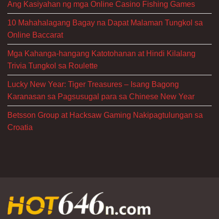
Ang Kasiyahan ng mga Online Casino Fishing Games
10 Mahahalagang Bagay na Dapat Malaman Tungkol sa
Online Baccarat
Mga Kahanga-hangang Katotohanan at Hindi Kilalang
Trivia Tungkol sa Roulette
Lucky New Year: Tiger Treasures – Isang Bagong
Karanasan sa Pagsusugal para sa Chinese New Year
Betsson Group at Hacksaw Gaming Nakipagtulungan sa
Croatia