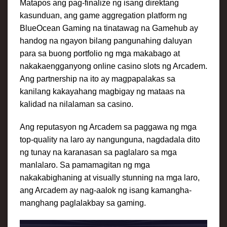
Matapos ang pag-finalize ng isang direktang
kasunduan, ang game aggregation platform ng
BlueOcean Gaming na tinatawag na Gamehub ay
handog na ngayon bilang pangunahing daluyan
para sa buong portfolio ng mga makabago at
nakakaengganyong online casino slots ng Arcadem.
Ang partnership na ito ay magpapalakas sa
kanilang kakayahang magbigay ng mataas na
kalidad na nilalaman sa casino.
Ang reputasyon ng Arcadem sa paggawa ng mga
top-quality na laro ay nangunguna, nagdadala dito
ng tunay na karanasan sa paglalaro sa mga
manlalaro. Sa pamamagitan ng mga
nakakabighaning at visually stunning na mga laro,
ang Arcadem ay nag-aalok ng isang kamangha-
manghang paglalakbay sa gaming.