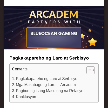
Pagkakapareho ng Laro at Serbisyo
Contents:
Pagkakapareho ng Laro at Serbisyo
Mga Makabagong Laro ni Arcadem
Pagbuo ng isang Masulong na Relasyon
Konklusyon