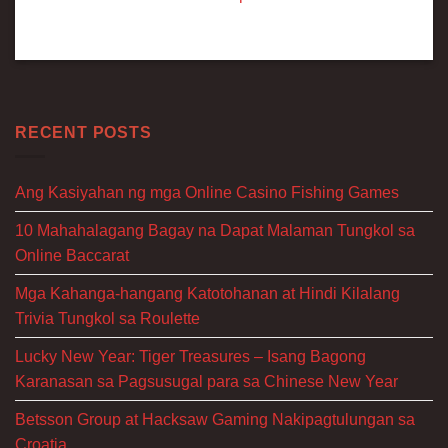
RECENT POSTS
Ang Kasiyahan ng mga Online Casino Fishing Games
10 Mahahalagang Bagay na Dapat Malaman Tungkol sa
Online Baccarat
Mga Kahanga-hangang Katotohanan at Hindi Kilalang
Trivia Tungkol sa Roulette
Lucky New Year: Tiger Treasures – Isang Bagong
Karanasan sa Pagsusugal para sa Chinese New Year
Betsson Group at Hacksaw Gaming Nakipagtulungan sa
Croatia