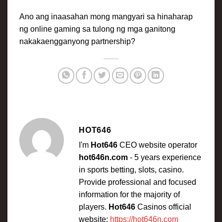
Ano ang inaasahan mong mangyari sa hinaharap
ng online gaming sa tulong ng mga ganitong
nakakaengganyong partnership?
HOT646
I'm
Hot646
CEO website operator
hot646n.com
- 5 years experience
in sports betting, slots, casino.
Provide professional and focused
information for the majority of
players.
Hot646
Casinos official
website:
https://hot646n.com