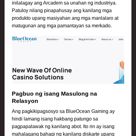
inilalagay ang Arcadem sa unahan ng industriya.
Patuloy nilang pinapahusay ang kanilang mga
produkto upang masiyahan ang mga manlalaro at
matugunan ang mga pamantayan sa merkado.
Pagbuo ng isang Masulong na
Relasyon
Ang pagkikipagsosyo sa BlueOcean Gaming ay
hindi lamang isang hakbang patungo sa
pagpapalawak ng kanilang abot. Ito rin ay isang
mahalagang bahagi ng kanilang diskarte upang